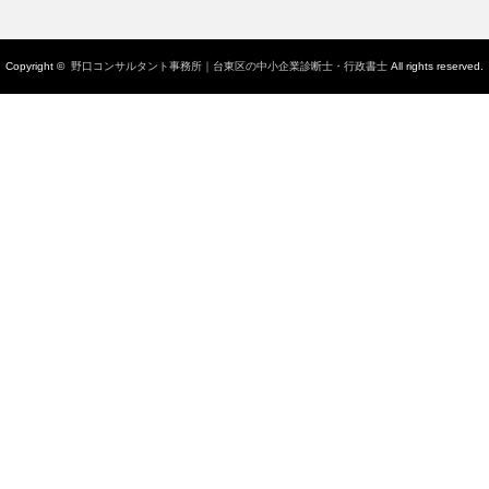
Copyright ©
野口コンサルタント事務所｜台東区の中小企業診断士・行政書士
All rights reserved.